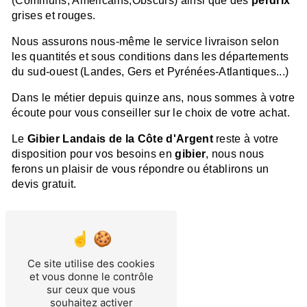
(Communs, Américains,Obscurs) ainsi que des
perdrix
grises et rouges.
Nous assurons nous-même le service livraison selon
les quantités et sous conditions dans les départements
du sud-ouest (Landes, Gers et Pyrénées-Atlantiques...)
Dans le métier depuis quinze ans, nous sommes à votre
écoute pour vous conseiller sur le choix de votre achat.
Le
Gibier Landais de la Côte d'Argent
reste à votre
disposition pour vos besoins en
gibier
, nous nous
ferons un plaisir de vous répondre ou établirons un
devis gratuit.
Gibier de chasse
Ce site utilise des cookies
et vous donne le contrôle
sur ceux que vous
souhaitez activer