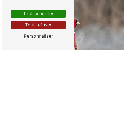
Tout accepter
Tout refuser
Personnaliser
Gibier Landais de la Côte d'Argent
Nos prestations