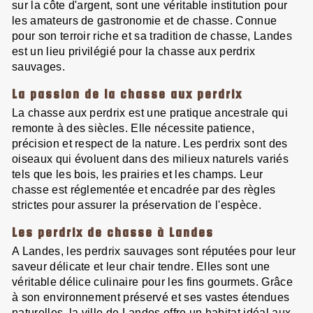
sur la côte d'argent, sont une véritable institution pour
les amateurs de gastronomie et de chasse. Connue
pour son terroir riche et sa tradition de chasse, Landes
est un lieu privilégié pour la chasse aux perdrix
sauvages.
La passion de la chasse aux perdrix
La chasse aux perdrix est une pratique ancestrale qui
remonte à des siècles. Elle nécessite patience,
précision et respect de la nature. Les perdrix sont des
oiseaux qui évoluent dans des milieux naturels variés
tels que les bois, les prairies et les champs. Leur
chasse est réglementée et encadrée par des règles
strictes pour assurer la préservation de l'espèce.
Les perdrix de chasse à Landes
A Landes, les perdrix sauvages sont réputées pour leur
saveur délicate et leur chair tendre. Elles sont une
véritable délice culinaire pour les fins gourmets. Grâce
à son environnement préservé et ses vastes étendues
naturelles, la ville de Landes offre un habitat idéal aux